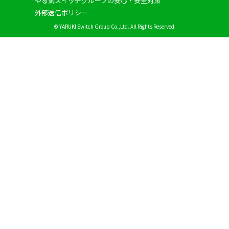
やる気スイッチグループの安心・安全対策
外部送信ポリシー
© YARUKI Switch Group Co.,Ltd. All Rights Reserved.