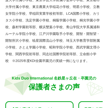
大学付属小学校、東京農業大学稲花小学校、明星小学校、立教
女学院小学校、早稲田実業学校初等部、LCA国際小学校、カリ
タス小学校、洗足学園小学校、桐蔭学園小学校、桐光学園小学
校、森村学園初等部、横浜雙葉小学校、青山学院大学系属浦和
ルーテル学院小学校、江戸川学園取手小学校、開智・開智望・
開智所沢小学校、暁星国際流山小学校、埼玉大学教育学部附属
小学校、さとえ学園小学校、昭和学院小学校、西武学園文理小
学校、関西学院初等部、同志社国際学院初等部、立命館小学
校 ※2025年度KDI全園卒園児の実績一例になります。
Kids Duo International 名鉄星ヶ丘在・卒園児の
保護者さまの声