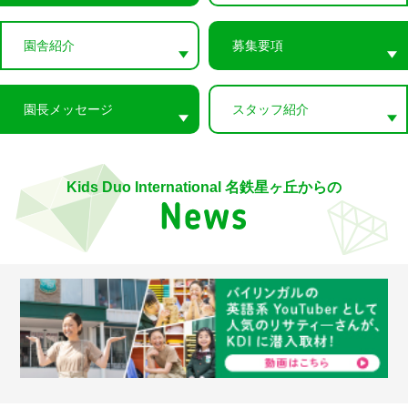
園舎紹介
募集要項
園長メッセージ
スタッフ紹介
Kids Duo International 名鉄星ヶ丘からの