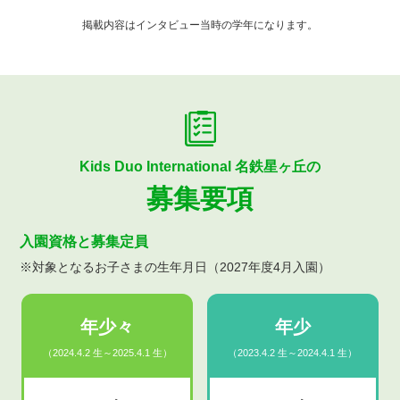
掲載内容はインタビュー当時の学年になります。
Kids Duo International 名鉄星ヶ丘の
募集要項
入園資格と募集定員
※対象となるお子さまの生年月日（2027年度4月入園）
年少々
年少
（2024.4.2 生～2025.4.1 生）
（2023.4.2 生～2024.4.1 生）