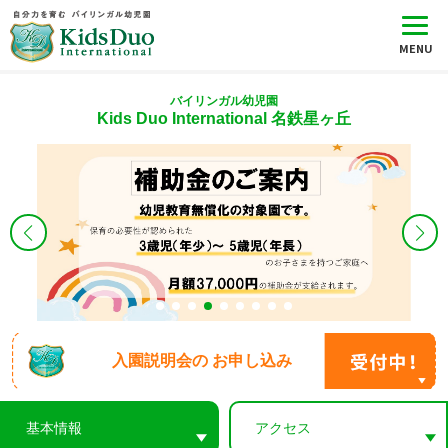
バイリンガル幼児園
Kids Duo International 名鉄星ヶ丘
入園説明会の
お申し込み
基本情報
アクセス