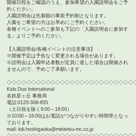
開催日程をご確認のうえ、参加希望の入園説明会をご予
約ください。
入園説明会は先着順の事前予約制となります。
入園をご希望の方はお早めにご予約ください。
各種イベントへのご参加も下記の「入園説明会に参加す
る」よりご予約ください。
【入園説明会/各種イベントの注意事項】
※開催予定は予告なく変更される場合があります。
※説明会は入園申込者数が定員に達した場合は開催され
ませんので、予めご了承願います。
◇◇◇◇◇◇◇◇◇◇◇◇◇◇◇◇◇◇◇◇◇◇◇◇◇◇
Kids Duo International
名鉄星ヶ丘 事務局
電話:0120-308-855
（土日祝を除く9:00～18:00）
※10:00～16:00はお電話がつながりやすい時間帯となっ
ております。
mail: kdi.hoshigaoka@meitetsu-mc.co.jp
◇◇◇◇◇◇◇◇◇◇◇◇◇◇◇◇◇◇◇◇◇◇◇◇◇◇