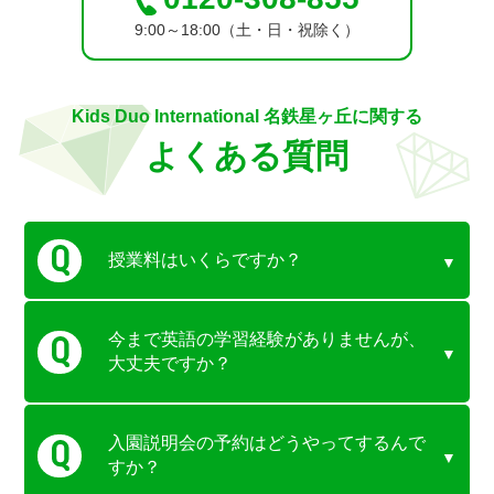
9:00～18:00（土・日・祝除く）
Kids Duo International 名鉄星ヶ丘に関する
よくある質問
授業料はいくらですか？
今まで英語の学習経験がありませんが、
大丈夫ですか？
入園説明会の予約はどうやってするんで
すか？