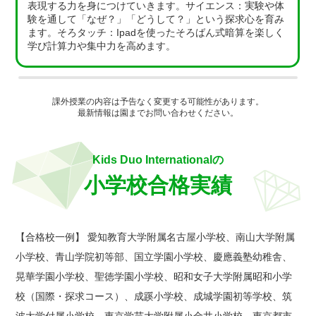
表現する力を身につけていきます。サイエンス：実験や体
験を通して「なぜ？」「どうして？」という探求心を育み
ます。そろタッチ：Ipadを使ったそろばん式暗算を楽しく
学び計算力や集中力を高めます。
課外授業の内容は予告なく変更する可能性があります。
最新情報は園までお問い合わせください。
Kids Duo Internationalの
小学校合格実績
【合格校一例】 愛知教育大学附属名古屋小学校、南山大学附属
小学校、青山学院初等部、国立学園小学校、慶應義塾幼稚舎、
晃華学園小学校、聖徳学園小学校、昭和女子大学附属昭和小学
校（国際・探求コース）、成蹊小学校、成城学園初等学校、筑
波大学付属小学校、東京学芸大学附属小金井小学校、東京都市