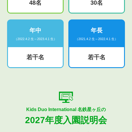
48名
30名
年中
年長
（2022.4.2 生～2023.4.1 生）
（2021.4.2 生～2022.4.1 生）
若干名
若干名
Kids Duo International 名鉄星ヶ丘の
2027年度入園説明会