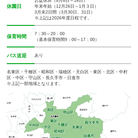
お盆休み（8月8日～16日）
休園日
年末年始（12月26日～1月３日）
3月末2日間（3月30日、31日）
※上記は2026年度日程です。
7：30～20：00
保育時間
（基本保育時間9：00～17：00）
あり
バス送迎
名東区・千種区・昭和区・瑞穂区・天白区・東区・北区・中村
区・中区・守山区・長久手市・日進市
※上記一部地域となります。