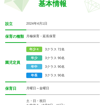
基本情報
2024年4月1日
設立
月極保育・延長保育
保育の種類
年少々
3クラス 72名
年少
3クラス 90名
園児定員
年中
3クラス 90名
年長
3クラス 90名
月曜日～金曜日
保育日
土・日・祝日