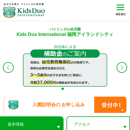
バイリンガル幼児園
Kids Duo International 福岡アイランドシティ
入園説明会の
お申し込み
基本情報
アクセス