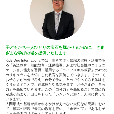
子どもたち一人ひとりの宝石を輝かせるために、 さま
ざまな学びの場を提供いたします
Kids Duo Internationalでは、生きて働く知識の習得・活用であ
る「英語教育・知能教育・運動指導」および社会性やコミュニ
ケーション能力を習得・活用する「ライフスキル教育」の4つの
カリキュラムを大切にした教育を実施していきます。その中で
お子さまが自分で考え、自分で決め、自分でやってみる体験を
くりかえすことで、達成感とやる気を育て、お子さまの「自分
力」を高めていきます。この「自分力」を高めることで自己肯
定感が高まり、自信をもった「いきいきと輝く」人間に育って
いきます。
人間形成の基礎が築かれるかけがえのない大切な幼児期におい
て、最高の環境で最高の教育を行い、「未来の宝」であるお子
さまを全力でサポートしてまいります。