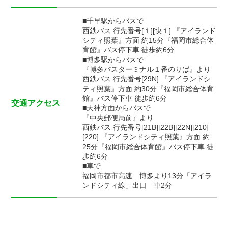
■千早駅からバスで
西鉄バス 行先番号[１][快１] 『アイランド
シティ照葉』方面 約15分『福岡市総合体
育館』バス停下車 徒歩約6分
■博多駅からバスで
『博多バスターミナル１番のりば』より
西鉄バス 行先番号[29N] 『アイランドシ
ティ照葉』方面 約30分『福岡市総合体育
館』バス停下車 徒歩約6分
交通アクセス
■天神方面からバスで
『中央郵便局前』より
西鉄バス 行先番号[21B][22B][22N][210]
[220] 『アイランドシティ照葉』方面 約
25分『福岡市総合体育館』バス停下車 徒
歩約6分
■車で
福岡市都市高速 博多より13分「アイラ
ンドシティ線」出口 車2分