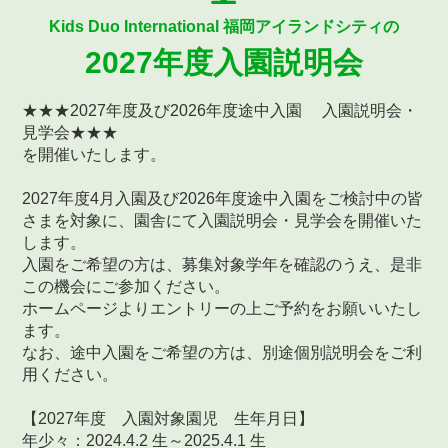
Kids Duo International 福岡アイランドシティの
2027年度入園説明会
★★★2027年度及び2026年度途中入園 入園説明会・
見学会★★★
を開催いたします。
2027年度4月入園及び2026年度途中入園をご検討中の皆
さまを対象に、園舎にて入園説明会・見学会を開催いた
します。
入園をご希望の方は、募集対象学年を確認のうえ、是非
この機会にご参加ください。
ホームページよりエントリーの上ご予約をお願いいたし
ます。
なお、途中入園をご希望の方は、別途個別説明会をご利
用ください。
【2027年度 入園対象園児 生年月日】
年少々：2024.4.2 生～2025.4.1 生