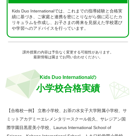
Kids Duo Internationalでは、これまでの指導経験と合格実
績に基づき、ご家庭と連携を密にとりながら個に応じたカ
リキュラムを作成し、お子さまの将来を見据えた学校選び
や学習へのアドバイスを行っています。
課外授業の内容は予告なく変更する可能性があります。
最新情報は園までお問い合わせください。
Kids Duo Internationalの
小学校合格実績
【合格校一例】 立教小学校、お茶の水女子大学附属小学校、サ
ミットアカデミーエレメンタリースクール佐久、サレジアン国
際学園目黒星美小学校、Laurus International School of
Science、Kohana International School、トキワ松学園小学校、