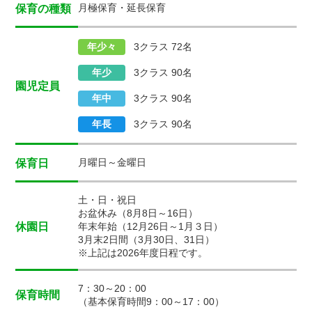
月極保育・延長保育
保育の種類
年少々
3クラス 72名
年少
3クラス 90名
園児定員
年中
3クラス 90名
年長
3クラス 90名
月曜日～金曜日
保育日
土・日・祝日
お盆休み（8月8日～16日）
休園日
年末年始（12月26日～1月３日）
3月末2日間（3月30日、31日）
※上記は2026年度日程です。
7：30～20：00
保育時間
（基本保育時間9：00～17：00）