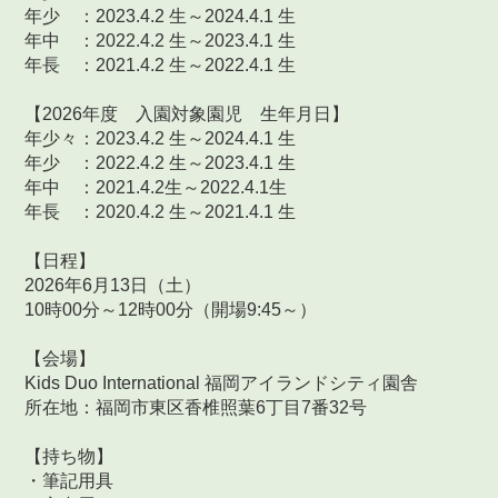
年少 ：2023.4.2 生～2024.4.1 生
年中 ：2022.4.2 生～2023.4.1 生
年長 ：2021.4.2 生～2022.4.1 生
【2026年度 入園対象園児 生年月日】
年少々：2023.4.2 生～2024.4.1 生
年少 ：2022.4.2 生～2023.4.1 生
年中 ：2021.4.2生～2022.4.1生
年長 ：2020.4.2 生～2021.4.1 生
【日程】
2026年6月13日（土）
10時00分～12時00分（開場9:45～）
【会場】
Kids Duo International 福岡アイランドシティ園舎
所在地：福岡市東区香椎照葉6丁目7番32号
【持ち物】
・筆記用具