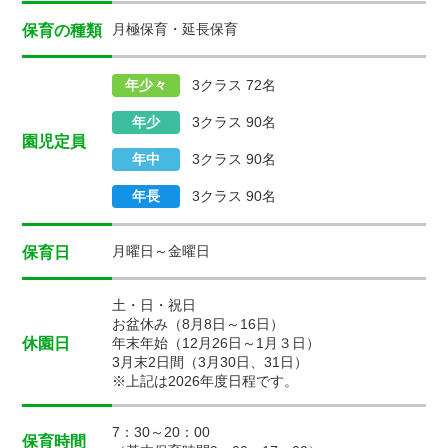
月極保育・延長保育
保育の種類
年少々
3クラス 72名
年少
3クラス 90名
園児定員
年中
3クラス 90名
年長
3クラス 90名
月曜日～金曜日
保育日
土・日・祝日
お盆休み（8月8日～16日）
休園日
年末年始（12月26日～1月３日）
3月末2日間（3月30日、31日）
※上記は2026年度日程です。
7：30～20：00
保育時間