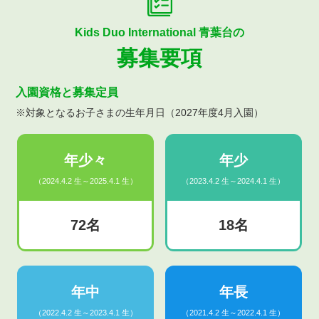
Kids Duo International 青葉台の
募集要項
入園資格と募集定員
※対象となるお子さまの生年月日（2027年度4月入園）
年少々
年少
（2024.4.2 生～2025.4.1 生）
（2023.4.2 生～2024.4.1 生）
72名
18名
年中
年長
（2022.4.2 生～2023.4.1 生）
（2021.4.2 生～2022.4.1 生）