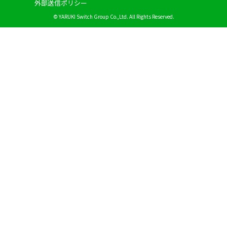
外部送信ポリシー
© YARUKI Switch Group Co.,Ltd. All Rights Reserved.