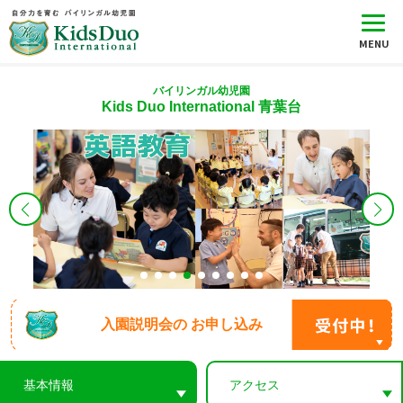
バイリンガル幼児園
Kids Duo International 青葉台
入園説明会の
お申し込み
基本情報
アクセス