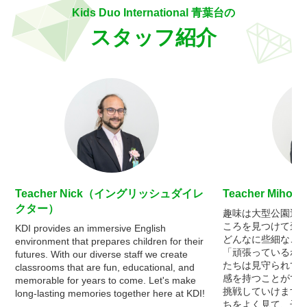
Kids Duo International 青葉台の
スタッフ紹介
Teacher Nick（イングリッシュダイレ
Teacher Mi
クター）
趣味は大型公園巡
ころを見つけて褒
KDI provides an immersive English
どんなに些細なこ
environment that prepares children for their
「頑張っているね
futures. With our diverse staff we create
たちは見守られて
classrooms that are fun, educational, and
感を持つことがで
memorable for years to come. Let's make
挑戦していけます
long-lasting memories together here at KDI!
ちをよく見て、子