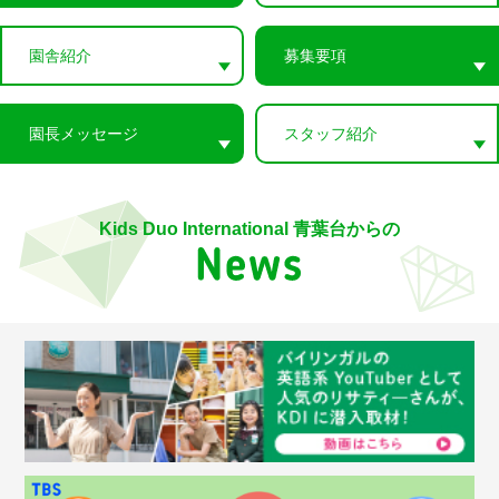
園舎紹介
募集要項
園長メッセージ
スタッフ紹介
Kids Duo International 青葉台からの