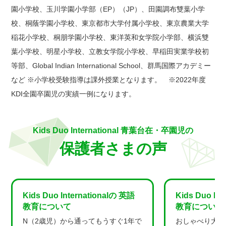
園小学校、玉川学園小学部（EP）（JP）、田園調布雙葉小学
校、桐蔭学園小学校、東京都市大学付属小学校、東京農業大学
稲花小学校、桐朋学園小学校、東洋英和女学院小学部、横浜雙
葉小学校、明星小学校、立教女学院小学校、早稲田実業学校初
等部、Global Indian International School、群馬国際アカデミー
など ※小学校受験指導は課外授業となります。 ※2022年度
KDI全園卒園児の実績一例になります。
Kids Duo International 青葉台在・卒園児の
保護者さまの声
Kids Duo Internationalの 英語
Kids Duo In
教育について
教育について
N（2歳児）から通ってもうすぐ1年で
おしゃべり大好