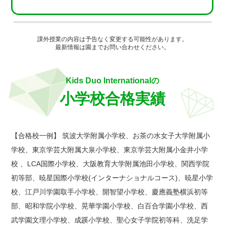
課外授業の内容は予告なく変更する可能性があります。
最新情報は園までお問い合わせください。
Kids Duo Internationalの
小学校合格実績
【合格校一例】 筑波大学附属小学校、お茶の水女子大学附属小
学校、東京学芸大附属大泉小学校、東京学芸大附属小金井小学
校 、LCA国際小学校、大阪教育大学附属池田小学校、関西学院
初等部、暁星国際小学校(インターナショナルコース)、暁星小学
校、江戸川学園取手小学校、開智望小学校、慶應義塾横浜初等
部、昭和学院小学校、晃華学園小学校、白百合学園小学校、西
武学園文理小学校、成蹊小学校、聖心女子学院初等科、洗足学