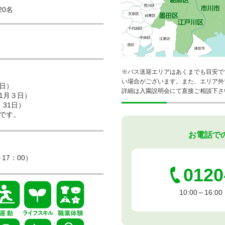
20名
※バス送迎エリアはあくまでも目安で
い場合がございます。また、エリア外
6日）
詳細は入園説明会にて直接ご相談下さ
～1月３日）
、31日）
程です。
お電話で
17：00）
0120
10:00～16