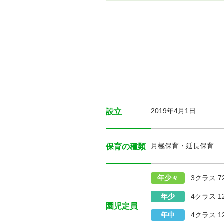
2019年4月1日
設立
月極保育・延長保育
保育の種類
年少々
3クラス 7
年少
4クラス 1
園児定員
年中
4クラス 1