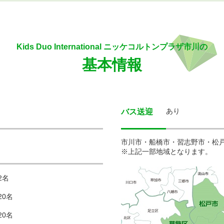
Kids Duo International ニッケコルトンプラザ市川の
基本情報
あり
バス送迎
市川市・船橋市・習志野市・松
※上記一部地域となります。
2名
20名
20名