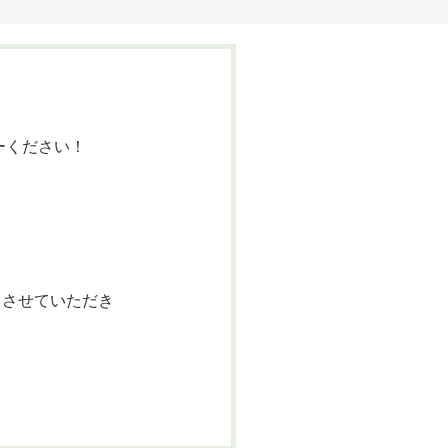
ーください！
させていただき