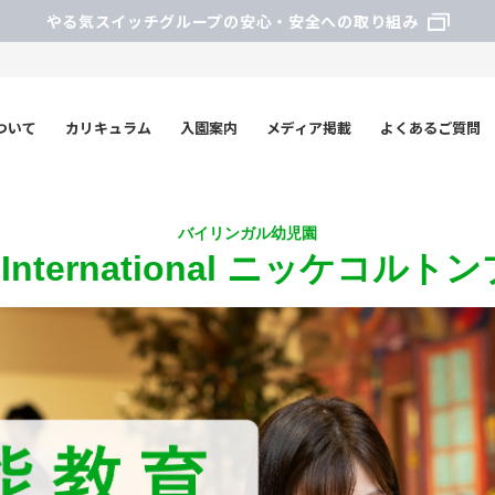
やる気スイッチグループの安心・安全への取り組み
について
カリキュラム
入園案内
メディア掲載
よくあるご質問
バイリンガル幼児園
o International ニッケコ