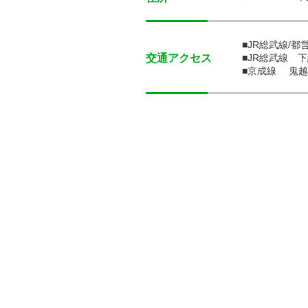
■JR総武線/
交通アクセス
■JR総武線 
■京成線 鬼越