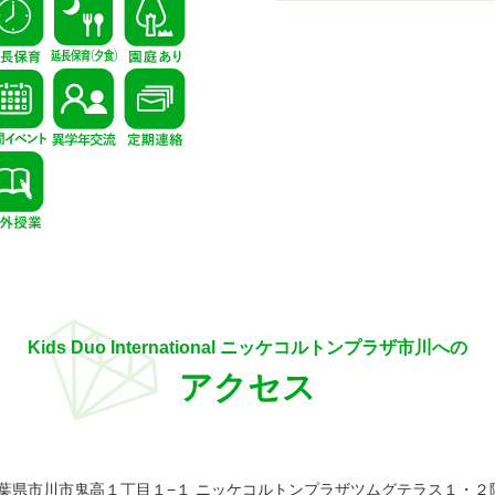
Kids Duo International ニッケコルトンプラザ市川への
アクセス
15 千葉県市川市鬼高１丁目１−１ ニッケコルトンプラザツムグテラス１・２