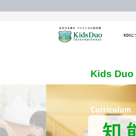
KDI
Kids Du