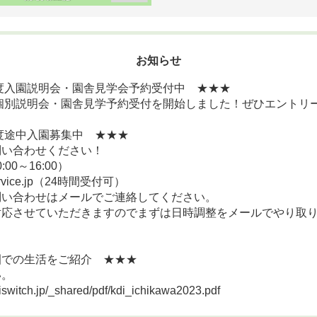
お知らせ
年度入園説明会・園舎見学会予約受付中 ★★★
園個別説明会・園舎見学予約受付を開始しました！ぜひエントリ
年度途中入園募集中 ★★★
問い合わせください！
0:00～16:00）
service.jp（24時間受付可）
問い合わせはメールでご連絡してください。
応させていただきますのでまずは日時調整をメールでやり取り
園での生活をご紹介 ★★★
い。
iswitch.jp/_shared/pdf/kdi_ichikawa2023.pdf