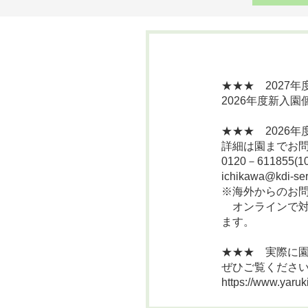
★★★ 2027
2026年度新入
★★★ 2026
詳細は園までお
0120－611855(1
ichikawa@kdi-
※海外からのお
オンラインで対
ます。
★★★ 実際に
ぜひご覧くださ
https://www.yaruk