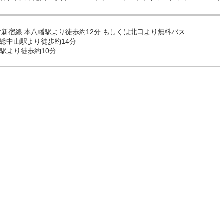
都営新宿線 本八幡駅より徒歩約12分 もしくは北口より無料バス
下総中山駅より徒歩約14分
駅より徒歩約10分