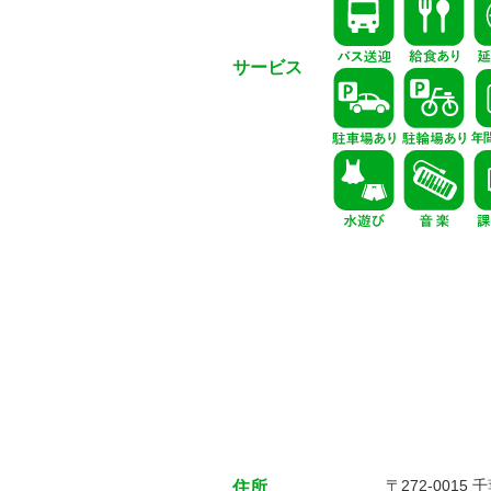
サービス
〒272-00
住所